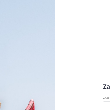
Za
ADRE