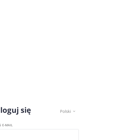
loguj się
Polski

S E-MAIL