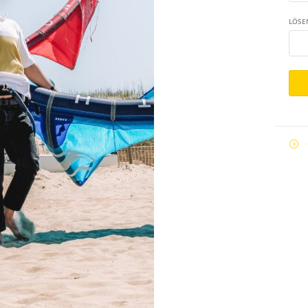
LÖSE
