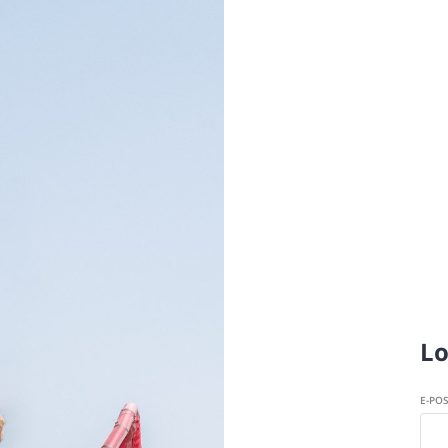
Lo
E-PO