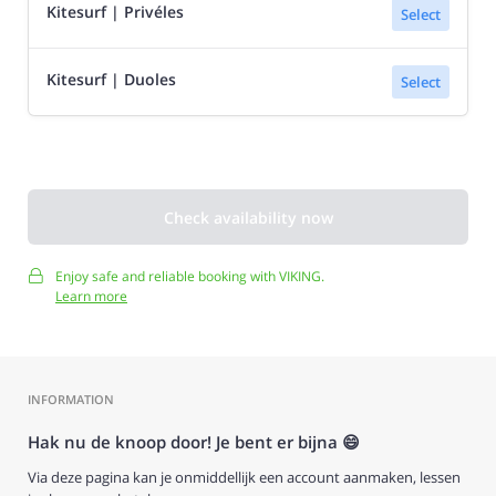
Kitesurf | Privéles
Select
Kitesurf | Duoles
Select
Check availability now
Enjoy safe and reliable booking with VIKING.
Learn more
INFORMATION
Hak nu de knoop door! Je bent er bijna 😄
Via deze pagina kan je onmiddellijk een account aanmaken, lessen