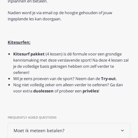
inplannen en betalen.
Nadien word je via email op de hoogte gehouden of jouw
ingeplande les kan doorgaan.
Kitesurfen:
Kitesurf pakket
(4 lessen) is dé formule voor een grondige
kennismaking met deze verslavende sport!
Na deze 4 lessen zal
je de volledige basis gekregen hebben om zelf verder te
oefenen!
Wil je eens proeven van de sport? Neem dan de
Try-out
.
Nog niet volledig zeker om alleen verder te oefenen? Ga dan
voor extra
duolessen
of probeer een
privéles
!
FREQUENTLY ASKED QUESTIONS
Moet ik meteen betalen?