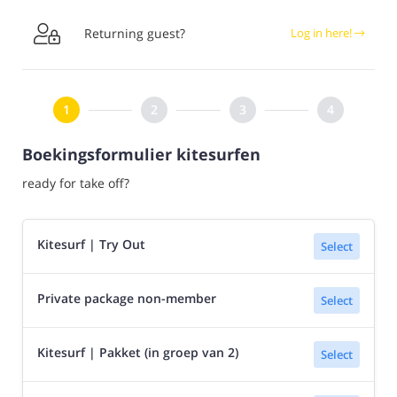

Returning guest?
Log in here!
Boekingsformulier kitesurfen
ready for take off?
Kitesurf | Try Out
Select
Private package non-member
Select
Kitesurf | Pakket (in groep van 2)
Select