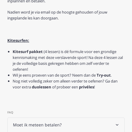
inplannen en betalen.
Nadien word je via email op de hoogte gehouden of jouw
ingeplande les kan doorgaan.
Kitesurfen:
Kitesurf pakket
(4 lessen) is dé formule voor een grondige
kennismaking met deze verslavende sport!
Na deze 4 lessen zal
je de volledige basis gekregen hebben om zelf verder te
oefenen!
Wil je eens proeven van de sport? Neem dan de
Try-out
.
Nog niet volledig zeker om alleen verder te oefenen? Ga dan
voor extra
duolessen
of probeer een
privéles
!
FAQ
Moet ik meteen betalen?